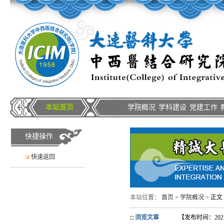
本站首页
学院概况
学科建设
党建工作
快捷操作
快速返回
本站位置：
首页
>
学院概况
> 正文
□
浏览文章
【发布时间：2021-