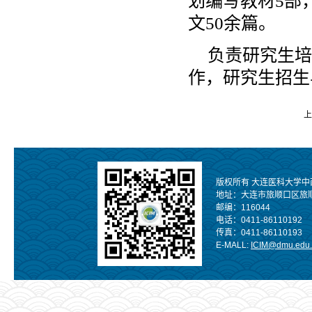
划编写教材5部
文50余篇。
负责研究生培
作，研究生招生
上
版权所有 大连医科大学中
地址：大连市旅顺口区旅
邮编：116044
电话：0411-86110192
传真：0411-86110193
E-MALL:
ICIM@dmu.edu.