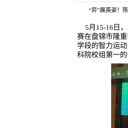
“弈”展英姿！
5月15-16
赛在盘锦市隆重
学段的智力运动
科院校组第一的