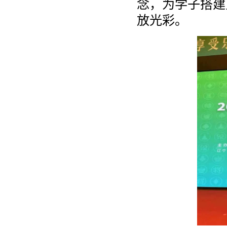
念，为学子搭建
放光彩。