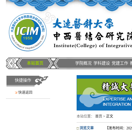
本站首页
学院概况
学科建设
党建工作
快捷操作
快速返回
本站位置：
首页
> 正文
□
浏览文章
【发布时间：2026-