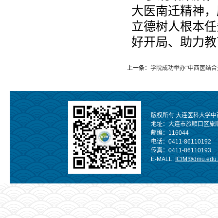
大医南迁精神，
立德树人根本任
好开局、助力教
上一条：
学院成功举办“中西医结合
版权所有 大连医科大学中
地址：大连市旅顺口区旅
邮编：116044
电话：0411-86110192
传真：0411-86110193
E-MALL:
ICIM@dmu.edu.