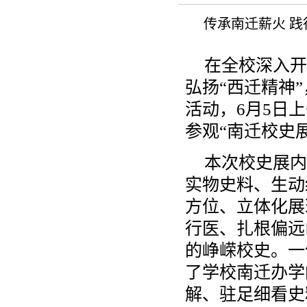
传承南迁薪火 
在全校深入开
弘扬“西迁精神
活动，6月5日
参观“南迁校史
本次校史展内
实物史料、生动
方位、立体化展
行医、扎根偏远
的峥嵘校史。一
了学校南迁办学
解、驻足细看史