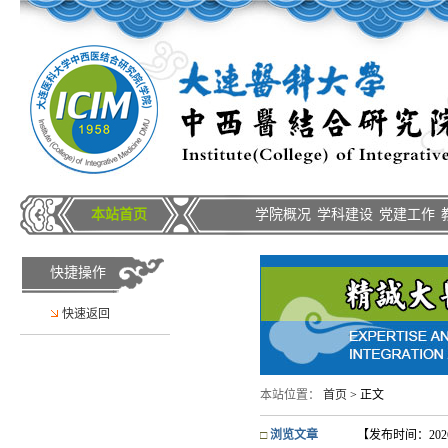
本站首页
学院概况
学科建设
党建工作
快捷操作
快速返回
本站位置：
首页
> 正文
□
浏览文章
【发布时间：2026-